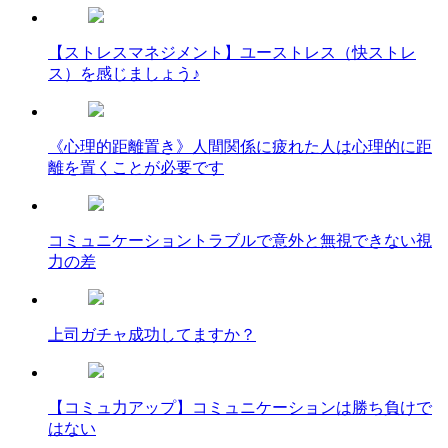
【ストレスマネジメント】ユーストレス（快ストレ
ス）を感じましょう♪
《心理的距離置き》人間関係に疲れた人は心理的に距
離を置くことが必要です
コミュニケーショントラブルで意外と無視できない視
力の差
上司ガチャ成功してますか？
【コミュ力アップ】コミュニケーションは勝ち負けで
はない