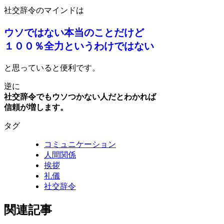
社交辞令のマインドは
ウソではない本当のことだけど
１００％全力というわけではない
と思っていると便利です。
逆に
社交辞令でもウソつかない人だとわかれば
信頼が増します。
タグ
コミュニケーション
人間関係
挨拶
礼儀
社交辞令
関連記事