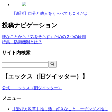
【新説】自分と他人をくらべてもＯＫだよ！
投稿ナビゲーション
嫌なことから「気をそらす」ための２つの段階
特集 防衛機制とは？
サイト内検索
【エックス（旧ツイッター）】
公式 エックス（旧ツイッター）
メニュー
【遊び方改革】推し活！好きなことコーチング／推し