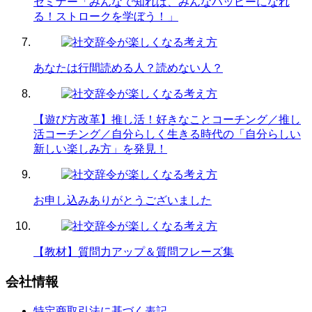
セミナー「みんなで知れば、みんなハッピーになれ
る！ストロークを学ぼう！」
あなたは行間読める人？読めない人？
【遊び方改革】推し活！好きなことコーチング／推し
活コーチング／自分らしく生きる時代の「自分らしい
新しい楽しみ方」を発見！
お申し込みありがとうございました
【教材】質問力アップ＆質問フレーズ集
会社情報
特定商取引法に基づく表記