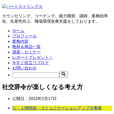
カウンセリング、コーチング、能力開発、講師、業務効率
化、生産性向上、職場環境改善支援をしております。
ホーム
プロフィール
業務内容
教材＆商品一覧
講座・セミナー
レポートプレゼント！
今すぐ役立つブログ
お問い合わせ
社交辞令が楽しくなる考え方
公開日：
2022年2月17日
心・人間関係・コミュニケーションアップ大事典