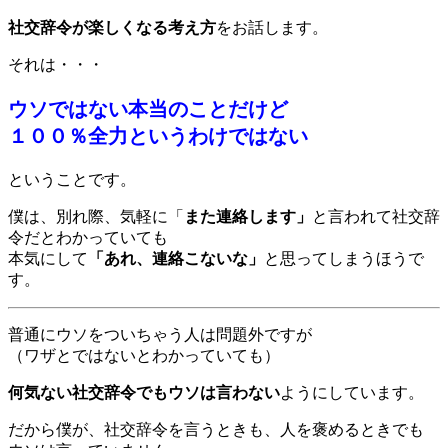
社交辞令が楽しくなる考え方
をお話します。
それは・・・
ウソではない本当のことだけど
１００％全力というわけではない
ということです。
僕は、別れ際、気軽に「
また連絡します」
と言われて社交辞
令だとわかっていても
本気にして
「あれ、連絡こないな」
と思ってしまうほうで
す。
普通にウソをついちゃう人は問題外ですが
（ワザとではないとわかっていても）
何気ない社交辞令でも
ウソは言わない
ようにしています。
だから僕が、社交辞令を言うときも、人を褒めるときでも