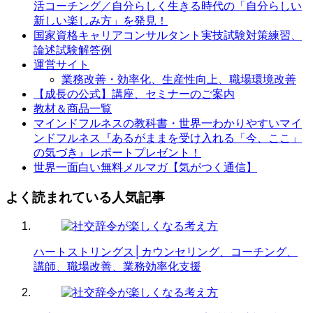
活コーチング／自分らしく生きる時代の「自分らしい
新しい楽しみ方」を発見！
国家資格キャリアコンサルタント実技試験対策練習、
論述試験解答例
運営サイト
業務改善・効率化、生産性向上、職場環境改善
【成長の公式】講座、セミナーのご案内
教材＆商品一覧
マインドフルネスの教科書・世界一わかりやすいマイ
ンドフルネス『あるがままを受け入れる「今、ここ」
の気づき』レポートプレゼント！
世界一面白い無料メルマガ【気がつく通信】
よく読まれている人気記事
ハートストリングス│カウンセリング、コーチング、
講師、職場改善、業務効率化支援