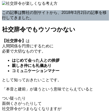
この記事は弊社の別サイトから、2018年3月2日の記事を移
行してきました。
社交辞令でもウソつかない
【社交辞令】
は
人間関係を円滑にするために
必要で大切なものです。
はじめて会った人との挨拶
親しき仲にも礼儀あり
コミュニケーションマナー
として知っておきたいことです。
「本音と建前」が違うという意味でとらえていると
つい疑ったり
面倒くさがったりして
社交辞令がつまらなくなりますが