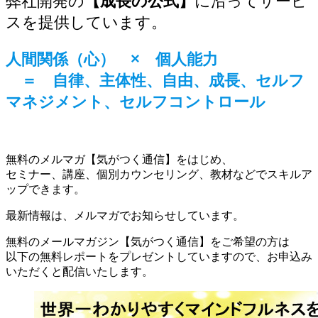
弊社開発の
【成長の公式】
に沿ってサービ
スを提供しています。
人間関係（心）
×
個人能力
＝ 自律、主体性、自由、成長、セルフ
マネジメント、セルフコントロール
無料のメルマガ【気がつく通信】をはじめ、
セミナー、講座、個別カウンセリング、教材などでスキルア
ップできます。
最新情報は、メルマガでお知らせしています。
無料のメールマガジン【気がつく通信】をご希望の方は
以下の無料レポートをプレゼントしていますので、お申込み
いただくと配信いたします。