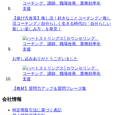
【遊び方改革】推し活！好きなことコーチング／推し
活コーチング／自分らしく生きる時代の「自分らしい
新しい楽しみ方」を発見！
お申し込みありがとうございました
【教材】質問力アップ＆質問フレーズ集
会社情報
特定商取引法に基づく表記