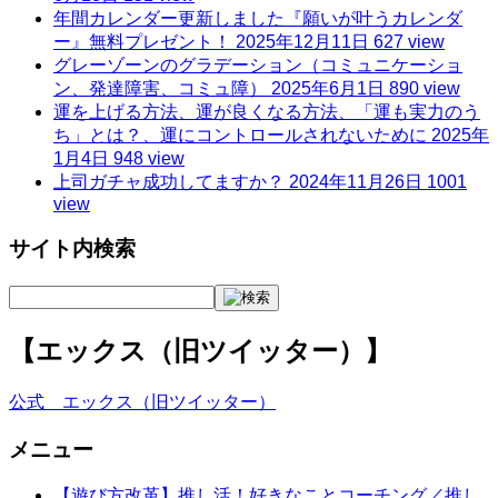
年間カレンダー更新しました『願いが叶うカレンダ
ー』無料プレゼント！
2025年12月11日 627 view
グレーゾーンのグラデーション（コミュニケーショ
ン、発達障害、コミュ障）
2025年6月1日 890 view
運を上げる方法、運が良くなる方法、「運も実力のう
ち」とは？、運にコントロールされないために
2025年
1月4日 948 view
上司ガチャ成功してますか？
2024年11月26日 1001
view
サイト内検索
【エックス（旧ツイッター）】
公式 エックス（旧ツイッター）
メニュー
【遊び方改革】推し活！好きなことコーチング／推し