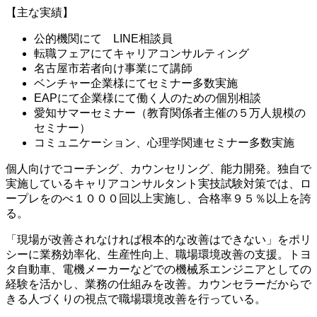
【主な実績】
公的機関にて LINE相談員
転職フェアにてキャリアコンサルティング
名古屋市若者向け事業にて講師
ベンチャー企業様にてセミナー多数実施
EAPにて企業様にて働く人のための個別相談
愛知サマーセミナー（教育関係者主催の５万人規模の
セミナー）
コミュニケーション、心理学関連セミナー多数実施
個人向けでコーチング、カウンセリング、能力開発。独自で
実施しているキャリアコンサルタント実技試験対策では、ロ
ープレをのべ１０００回以上実施し、合格率９５％以上を誇
る。
「現場が改善されなければ根本的な改善はできない」をポリ
シーに業務効率化、生産性向上、職場環境改善の支援。トヨ
タ自動車、電機メーカーなどでの機械系エンジニアとしての
経験を活かし、業務の仕組みを改善。カウンセラーだからで
きる人づくりの視点で職場環境改善を行っている。