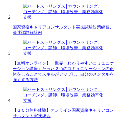
国家資格キャリアコンサルタント実技試験対策練習、
論述試験解答例
【無料オンライン】「世界一わかりやすいコミュニケ
ーション講座」たった２つのコミュニケーションの正
体をしることでスキルがアップし、自分のメンタルを
強くする方法
【３０分無料体験】オンライン国家資格キャリアコン
サルタント実技練習