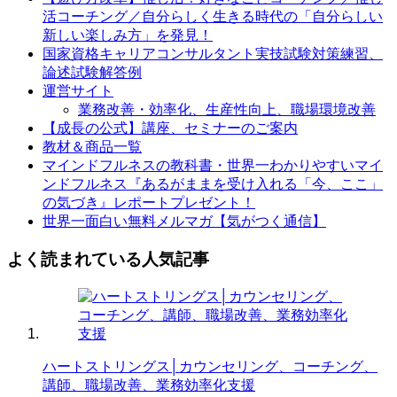
活コーチング／自分らしく生きる時代の「自分らしい
新しい楽しみ方」を発見！
国家資格キャリアコンサルタント実技試験対策練習、
論述試験解答例
運営サイト
業務改善・効率化、生産性向上、職場環境改善
【成長の公式】講座、セミナーのご案内
教材＆商品一覧
マインドフルネスの教科書・世界一わかりやすいマイ
ンドフルネス『あるがままを受け入れる「今、ここ」
の気づき』レポートプレゼント！
世界一面白い無料メルマガ【気がつく通信】
よく読まれている人気記事
ハートストリングス│カウンセリング、コーチング、
講師、職場改善、業務効率化支援