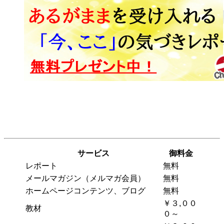
サービス
御料金
レポート
無料
メールマガジン（メルマガ会員）
無料
ホームページコンテンツ、ブログ
無料
￥３,００
教材
０～