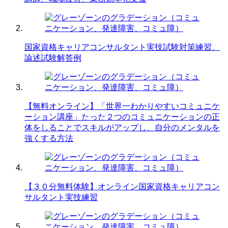
国家資格キャリアコンサルタント実技試験対策練習、
論述試験解答例
【無料オンライン】「世界一わかりやすいコミュニケ
ーション講座」たった２つのコミュニケーションの正
体をしることでスキルがアップし、自分のメンタルを
強くする方法
【３０分無料体験】オンライン国家資格キャリアコン
サルタント実技練習