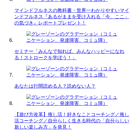
マインドフルネスの教科書・世界一わかりやすいマイ
ンドフルネス『あるがままを受け入れる「今、ここ」
の気づき』レポートプレゼント！
セミナー「みんなで知れば、みんなハッピーになれ
る！ストロークを学ぼう！」
あなたは行間読める人？読めない人？
【遊び方改革】推し活！好きなことコーチング／推し
活コーチング／自分らしく生きる時代の「自分らしい
新しい楽しみ方」を発見！