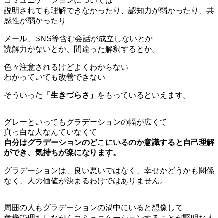
コミュニケーションについては
説明されても理解できなかったり、認知力が弱かったり、共
感性が弱かったり
メール、SNS等含む会話が成立しないとか
読解力がないとか、間違った解釈するとか。
色々注意されるけどよくわからない
わかっていても改善できない
そういった
「生きづらさ」
をもっているといえます。
グレーといってもグラデーションの幅が広くて
真っ白な人なんていなくて
自分はグラデーションのどこにいるのか意識すると自己理解
ができ、気持ちが楽になります。
グラデーションは、良い悪いではなく、幸せかどうかも関係
なく、人の価値が決まるわけではありません。
周囲の人もグラデーションの渦中にいると想像して
危機管理をしながらコミュニケーションすることが賢明な人