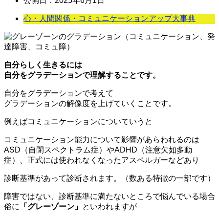
公開日：
2025年6月1日
心・人間関係・コミュニケーションアップ大事典
自分らしく生きるには
自分をグラデーションで理解することです。
自分をグラデーションで考えて
グラデーションの解像度を上げていくことです。
例えばコミュニケーションについていうと
コミュニケーション能力について影響があらわれるのは
ASD（自閉スペクトラム症）やADHD（注意欠如多動
症）、正式には使われなくなったアスペルガーなどあり
診断基準があって診断されます。（数ある特徴の一部です）
障害ではない、診断基準に満たないところで悩んでいる場合
俗に
「グレーゾーン」
といわれますが