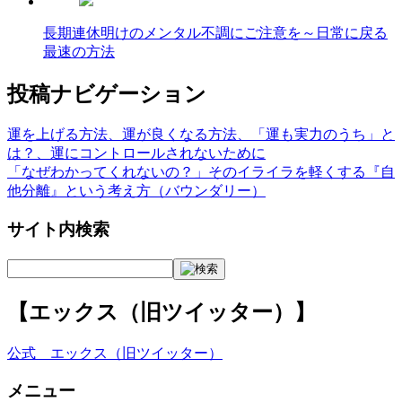
長期連休明けのメンタル不調にご注意を～日常に戻る
最速の方法
投稿ナビゲーション
運を上げる方法、運が良くなる方法、「運も実力のうち」と
は？、運にコントロールされないために
「なぜわかってくれないの？」そのイライラを軽くする『自
他分離』という考え方（バウンダリー）
サイト内検索
【エックス（旧ツイッター）】
公式 エックス（旧ツイッター）
メニュー