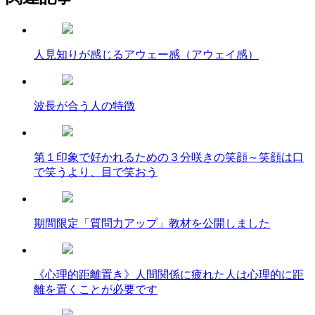
人見知りが感じるアウェー感（アウェイ感）
波長が合う人の特徴
第１印象で好かれるための３分咲きの笑顔～笑顔は口
で笑うより、目で笑おう
期間限定「質問力アップ」教材を公開しました
《心理的距離置き》人間関係に疲れた人は心理的に距
離を置くことが必要です