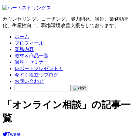
カウンセリング、コーチング、能力開発、講師、業務効率
化、生産性向上、職場環境改善支援をしております。
ホーム
プロフィール
業務内容
教材＆商品一覧
講座・セミナー
レポートプレゼント！
今すぐ役立つブログ
お問い合わせ
「オンライン相談」の記事一
覧
Tweet