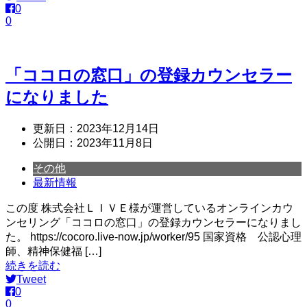
0
0
「ココロの窓口」の登録カウンセラー
になりました
更新日：
2023年12月14日
公開日：
2023年11月8日
その他
最新情報
この度 株式会社ＬＩＶＥ様が運営しているオンラインカウ
ンセリング「ココロの窓口」の登録カウンセラーになりまし
た。 https://cocoro.live-now.jp/worker/95 国家資格 公認心理
師、精神保健福 […]
続きを読む
Tweet
0
0