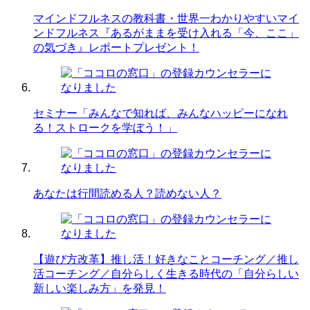
マインドフルネスの教科書・世界一わかりやすいマイ
ンドフルネス『あるがままを受け入れる「今、ここ」
の気づき』レポートプレゼント！
セミナー「みんなで知れば、みんなハッピーになれ
る！ストロークを学ぼう！」
あなたは行間読める人？読めない人？
【遊び方改革】推し活！好きなことコーチング／推し
活コーチング／自分らしく生きる時代の「自分らしい
新しい楽しみ方」を発見！