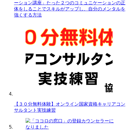
ーション講座」たった２つのコミュニケーションの正
体をしることでスキルがアップし、自分のメンタルを
強くする方法
【３０分無料体験】オンライン国家資格キャリアコン
サルタント実技練習