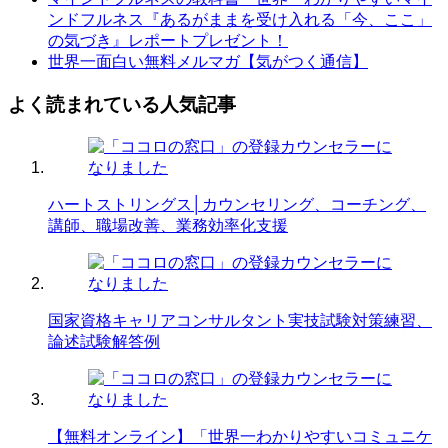
ンドフルネス『あるがままを受け入れる「今、ここ」
の気づき』レポートプレゼント！
世界一面白い無料メルマガ【気がつく通信】
よく読まれている人気記事
ハートストリングス│カウンセリング、コーチング、
講師、職場改善、業務効率化支援
国家資格キャリアコンサルタント実技試験対策練習、
論述試験解答例
【無料オンライン】「世界一わかりやすいコミュニケ