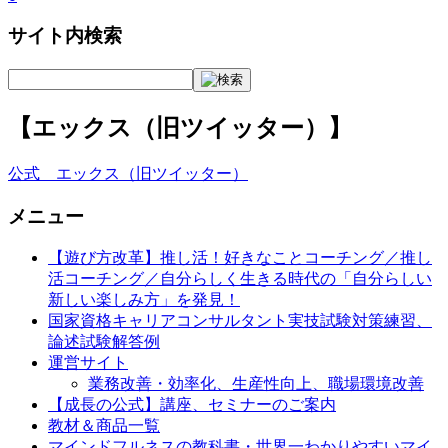
サイト内検索
【エックス（旧ツイッター）】
公式 エックス（旧ツイッター）
メニュー
【遊び方改革】推し活！好きなことコーチング／推し
活コーチング／自分らしく生きる時代の「自分らしい
新しい楽しみ方」を発見！
国家資格キャリアコンサルタント実技試験対策練習、
論述試験解答例
運営サイト
業務改善・効率化、生産性向上、職場環境改善
【成長の公式】講座、セミナーのご案内
教材＆商品一覧
マインドフルネスの教科書・世界一わかりやすいマイ