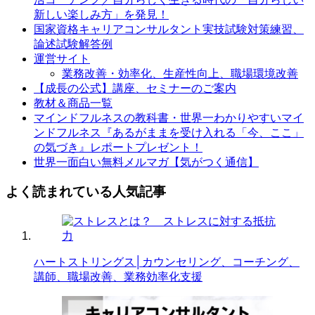
新しい楽しみ方」を発見！
国家資格キャリアコンサルタント実技試験対策練習、
論述試験解答例
運営サイト
業務改善・効率化、生産性向上、職場環境改善
【成長の公式】講座、セミナーのご案内
教材＆商品一覧
マインドフルネスの教科書・世界一わかりやすいマイ
ンドフルネス『あるがままを受け入れる「今、ここ」
の気づき』レポートプレゼント！
世界一面白い無料メルマガ【気がつく通信】
よく読まれている人気記事
ハートストリングス│カウンセリング、コーチング、
講師、職場改善、業務効率化支援