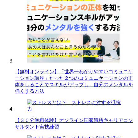
【無料オンライン】「世界一わかりやすいコミュニケ
ーション講座」たった２つのコミュニケーションの正
体をしることでスキルがアップし、自分のメンタルを
強くする方法
【３０分無料体験】オンライン国家資格キャリアコン
サルタント実技練習