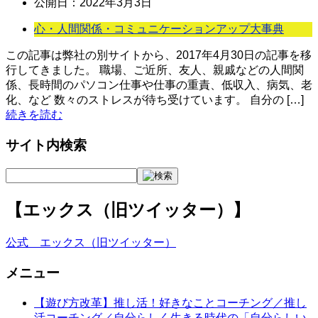
公開日：
2022年3月3日
心・人間関係・コミュニケーションアップ大事典
この記事は弊社の別サイトから、2017年4月30日の記事を移
行してきました。 職場、ご近所、友人、親戚などの人間関
係、長時間のパソコン仕事や仕事の重責、低収入、病気、老
化、など 数々のストレスが待ち受けています。 自分の […]
続きを読む
サイト内検索
【エックス（旧ツイッター）】
公式 エックス（旧ツイッター）
メニュー
【遊び方改革】推し活！好きなことコーチング／推し
活コーチング／自分らしく生きる時代の「自分らしい