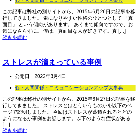
心・人間関係・コミュニケーションアップ大事典
この記事は弊社の別サイトから、2015年6月26日の記事を移
行してきました。 鬱になりやすい性格のひとつとして 「真
面目」 という傾向があります。 あくまで傾向ですので、お
気になさらずに。 僕は、真面目な人が好きです。真 […]
続きを読む
ストレスが溜まっている事例
公開日：
2022年3月4日
心・人間関係・コミュニケーションアップ大事典
この記事は弊社の別サイトから、2015年6月27日の記事を移
行してきました。 ストレスとはどういうものかを以下のペ
ージで説明しました。 今回はストレスが蓄積されるとどの
ようになるか事例をお話します。以下のような症状がある
[…]
続きを読む