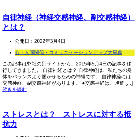
自律神経（神経交感神経、副交感神経）
とは？
公開日：
2022年3月4日
心・人間関係・コミュニケーションアップ大事典
この記事は弊社の別サイトから、2015年5月4日の記事を移
行してきました。 自律神経とは？ 自律神経は、私たちの身
体をバランスよく働かせるための神経です。 自律神経には
交感神経、副交感神経があります。 ●交感神経は、興奮 […]
続きを読む
ストレスとは？ ストレスに対する抵
抗力