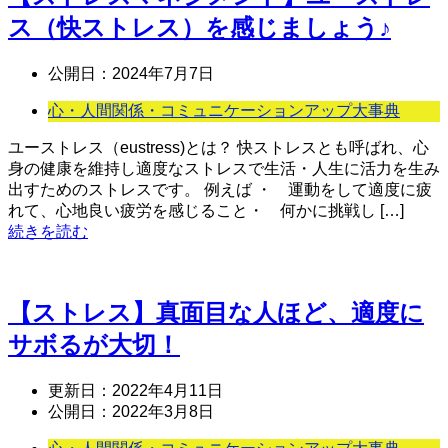
ス（快ストレス）を感じましょう♪
公開日：
2024年7月7日
心・人間関係・コミュニケーションアップ大事典
ユーストレス（eustress)とは？ 快ストレスとも呼ばれ、心
身の健康を維持し適度なストレスで生活・人生に活力を生み
出すためのストレスです。 例えば ・ 運動をして適度に疲
れて、心地良い疲労を感じること・ 何かに挑戦し […]
続きを読む
【ストレス】真面目な人ほど、適度に
サボるが大切！
更新日：
2022年4月11日
公開日：
2022年3月8日