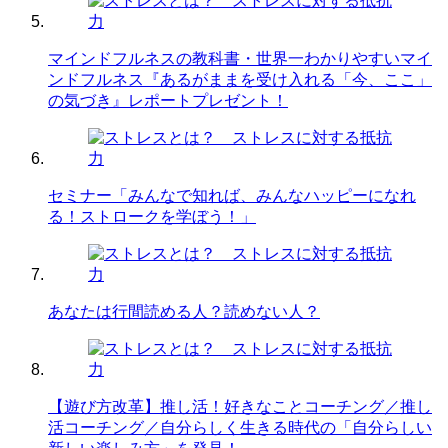
マインドフルネスの教科書・世界一わかりやすいマイ
ンドフルネス『あるがままを受け入れる「今、ここ」
の気づき』レポートプレゼント！
セミナー「みんなで知れば、みんなハッピーになれ
る！ストロークを学ぼう！」
あなたは行間読める人？読めない人？
【遊び方改革】推し活！好きなことコーチング／推し
活コーチング／自分らしく生きる時代の「自分らしい