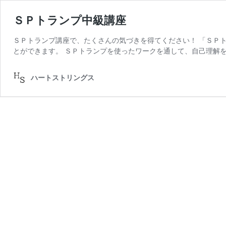
ＳＰトランプ中級講座
ＳＰトランプ講座で、たくさんの気づきを得てください！ 「ＳＰト
とができます。 ＳＰトランプを使ったワークを通して、自己理解を
ハートストリングス